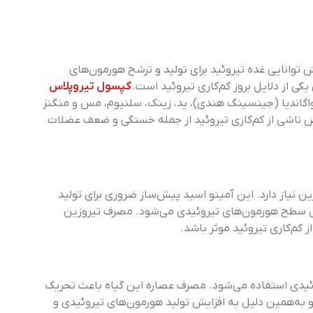
 توانایی غده تیروئید برای تولید و ترشح هورمون‌های
کی از دلایل بروز کم‌کاری تیروئید است.
کپسول تیروپلاس
اگاندیا (جینسینگ هندی)، ید، زینک، سلنیوم، مس و منگنز
ض ناشی از کم‌کاری تیروئید از جمله خستگی و ضعف عضلات
ین نیاز دارد. این آمینو اسید پیش‌ساز ضروری برای تولید
 سطح هورمون‌های تیروئیدی می‌شود. مصرف تیروزین
 کم‌کاری تیروئید موثر باشد.
یروئیدی استفاده می‌شود. مصرف عصاره این گیاه باعث تحریک
ه‌همین دلیل به افزایش تولید هورمون‌های تیروئیدی و