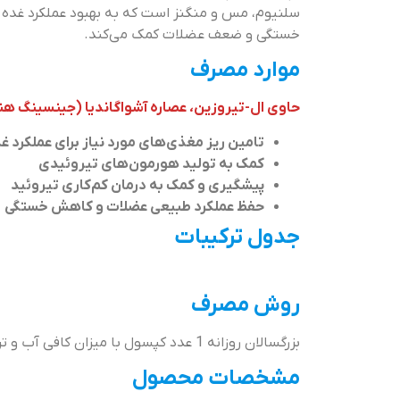
سلنیوم، مس و منگنز است که به بهبود عملکرد غده ت
خستگی و ضعف عضلات کمک می‌کند.
موارد مصرف
حاوی ال-تیروزین، عصاره آشواگاندیا (جینسینگ هن
تامین ریز مغذی‌های مورد نیاز برای عملکرد غ
کمک به تولید هورمون‌های تیروئیدی
پیشگیری و کمک به درمان کم‌کاری تیروئید
حفظ عملکرد طبیعی عضلات و کاهش خستگی
جدول ترکیبات
روش مصرف
بزرگسالان روزانه 1 عدد کپسول با میزان کافی آب و ترجیحا همراه غذا میل شود.
مشخصات محصول