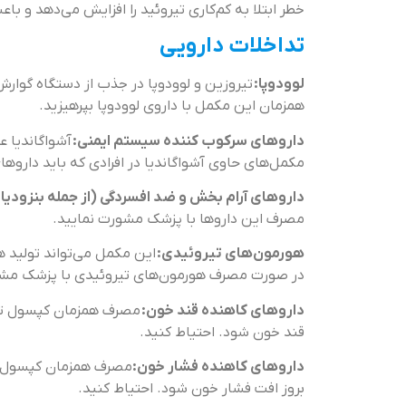
خطر ابتلا به کم‌کاری تیروئید را افزایش می‌دهد و 
تداخلات دارویی
لوودوپا:
تیروزین و لوودوپا در جذب از دستگاه گوارش
همزمان این مکمل با داروی لوودوپا بپرهیزید.
داروهای سرکوب کننده سیستم ایمنی:
آشواگاندیا 
مکمل‌های حاوی آشواگاندیا در افرادی که باید دار
داروهای آرام بخش و ضد افسردگی (از جمله بنزودی
مصرف این داروها با پزشک مشورت نمایید.
هورمون‌های تیروئیدی:
این مکمل می‌تواند تولید 
در صورت مصرف هورمون‌های تیروئیدی با پزشک مشو
داروهای کاهنده قند خون:
مصرف همزمان کپسول تیر
قند خون شود. احتیاط کنید.
داروهای کاهنده فشار خون:
مصرف همزمان کپسول ت
بروز افت فشار خون شود. احتیاط کنید.