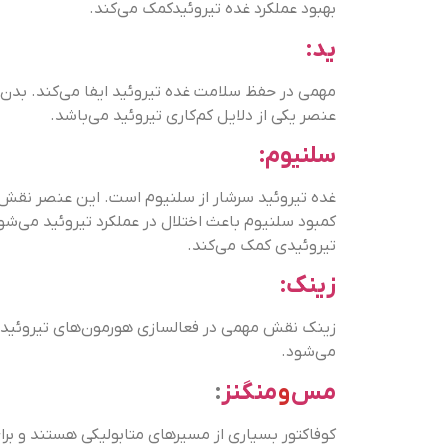
بهبود عملکرد غده تیروئیدکمک می‌کند.
ید:
مهمی در حفظ سلامت غده تیروئید ایفا می‌کند. بدن بر
عنصر یکی از دلایل کم‌کاری تیروئید می‌باشد.
سلنیوم:
غده تیروئید سرشار از سلنیوم است. این عنصر نقش م
کمبود سلنیوم باعث اختلال در عملکرد تیروئید می‌شود
تیروئیدی کمک می‌کند.
زینک:
زینک نقش مهمی در فعالسازی هورمون‌های تیروئید
می‌شود.
مس
و
منگنز
:
کوفاکتور بسیاری از مسیرهای متابولیکی هستند و بر