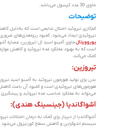
حاوی 30 عدد کپسول می‌باشد.
توضیحات
کم‌کاری تیروئید اختلال شایعی است که به‌دلیل کاهش
تیروئیدی ایجاد می‌شود. کمبود ریزمغذی‌های ضروری ی
یوروویتال
حاوی آمینو اسید ال-تیروزین، عصاره آشو
است که به بهبود عملکرد غده تیروئید و کاهش عوار
کمک می‌کند.
تیروزین:
بدن برای تولید هورمون تیروئید به آمینو اسید تیروز
هورمون‌های تیروئیدی است و کمبود آن باعث کاهش
می‌تواند به عملکرد مناسب غده تیروئید و پیشگیری از
آشواگاندیا (جینسینگ هندی):
آشواگاندیا از دیرباز برای کمک به درمان اختلالات ت
سیستم اندوکراین و کاهش سطح کورتیزول می‌شود و ب