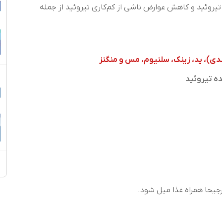
یروئید و کاهش عوارض ناشی از کم‌کاری تیروئید از جمله
دی)، ید، زینک، سلنیوم، مس و منگنز
ده تیروئید