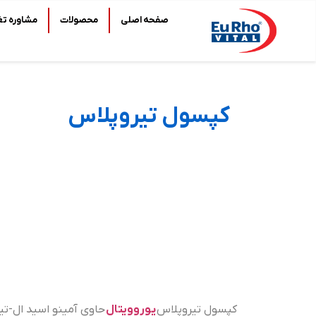
صفحه اصلی
محصولات
مشاوره تغ
کپسول تیروپلاس
کپسول تیروپلاس
یوروویتال
حاوی آمینو اسید ال-تی