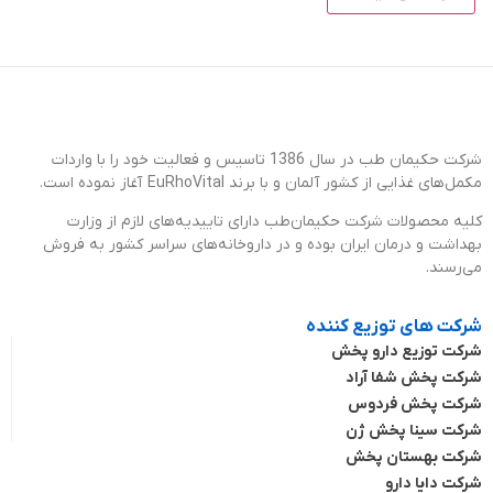
شرکت حکیمان طب در سال 1386 تاسیس و فعالیت خود را با واردات
مکمل‌های غذایی از کشور آلمان و با برند EuRhoVital آغاز نموده است.
کلیه محصولات شرکت حکیمان‌طب دارای تاییدیه‌های لازم از وزارت
بهداشت و درمان ایران بوده و در داروخانه‌های سراسر کشور به فروش
می‌رسند.
شرکت های توزیع کننده
شرکت توزیع دارو پخش
شرکت پخش شفا آراد
شرکت پخش فردوس
شرکت سینا پخش ژن
شرکت بهستان پخش
شرکت دایا دارو