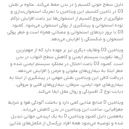
دلیل سطح خونی کلسیم را در بدن حفظ می‌کند. علاوه بر نقش
D3 در تامین کلسیم، این ویتامین با تحریک استخوان‌سازی و
جلوگیری از خروج کلسیم از استخوان‌ها نیز باعث افزایش تراکم
توده استخوانی و پیشگیری از پوکی استخوان می‌شود. کمبود
D3 با بروز دردهای استخوانی و عضلانی همراه است و خطر پوکی
استخوان و شکستگی را افزایش می‌دهد.
ویتامین D3 وظایف دیگری نیز بر عهده دارد که از مهم‌ترین
آن‌ها تقویت سیستم ایمنی و کاهش سطح التهاب در بدن
است. کمبود D3 باعث اختلال در عملکرد سیستم ایمنی شده و
خطر ابتلا به بیماری‌های عفونی و مزمن را افزایش می‌دهد.
دریافت کافی این ویتامین نقش مهمی در پیشگیری از ابتلا به
بیماری‌های خود ایمنی، سرطان، بیماری‌های قلبی و عروقی،
دیابت نوع 2، افسردگی و زوال عقل ایفا می‌کند.
ویتامین D منابع غذایی کمی دارد و به‌علت آلودگی هوا و شرایط
جغرافیایی، ساخت این ویتامین در بدن کاهش می‌یابد.
به‌همین دلیل کمبود ویتامین D به یک اپیدمی جهانی تبدیل
شده و توصیه می‌شود همه افراد بزرگسال از مکمل‌های غذایی