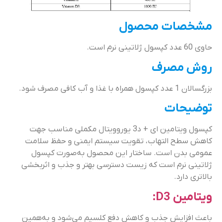
مشخصات محصول
حاوی 60 عدد کپسول ژلاتینی نرم است.
روش مصرف
بزرگسالان 1 عدد کپسول همراه با غذا و آب کافی مصرف شود.
توضیحات
کپسول ویتامین ای + د3 یوروویتال مکملی مناسب جهت
کاهش سطح التهاب، تقویت سیستم ایمنی و حفظ سلامت
عمومی بدن است. ساختار این محصول به‌صورت کپسول
ژلاتینی نرم است که زیست دسترسی بهتر و جذب و اثربخشی
بالاتری دارد.
ویتامین D3:
باعث افزایش جذب و کاهش دفع کلسیم می‌شود و به‌همین