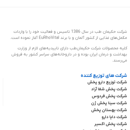
شرکت حکیمان طب در سال 1386 تاسیس و فعالیت خود را با واردات
مکمل‌های غذایی از کشور آلمان و با برند EuRhoVital آغاز نموده است.
کلیه محصولات شرکت حکیمان‌طب دارای تاییدیه‌های لازم از وزارت
بهداشت و درمان ایران بوده و در داروخانه‌های سراسر کشور به فروش
می‌رسند.
شرکت های توزیع کننده
شرکت توزیع دارو پخش
شرکت پخش شفا آراد
شرکت پخش فردوس
شرکت سینا پخش ژن
شرکت بهستان پخش
شرکت دایا دارو
شرکت پخش اکسیر