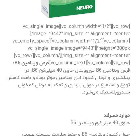
[vc_row][vc_column width=”1/2″][vc_single_image
image=”9442″ img_size=”” alignment=”center”]
[/vc_column][vc_column width=”1/2″][vc_empty_space
height=”300px”][vc_single_image image=”9443″
img_size=”” alignment=”center”][/vc_column][/vc_row]
[vc_row][vc_column][vc_column_text]
قرص ویتامین B6:
قرص ویتامین B6 یوروویتال حاوی 40 میلی‌گرم B6، در
پیگشیری و درمان کمبود این ویتامین موثر بوده و باعث کاهش
تهوع و استفراغ در دوران بارداری و کمک به درمان کم‌خونی
سیدروبلاستیک می‌شود.
موارد مصرف:
حاوی 40 میلی‌گرم ویتامین B6
جبران کمبود ویتامین B6 و حفظ سلامت سیستم عصبی