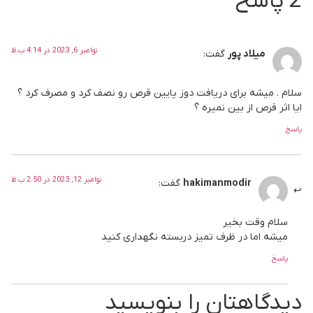
2 پاسخ
نوامبر 6, 2023 در 4:14 ب.ظ
میلاد پور
گفت:
سلام . میشه برای دریافت دوز پایین قرص رو نصف کرد و مصرف کرد ؟
ایا اثر قرص از بین نمیره ؟
پاسخ
نوامبر 12, 2023 در 2:50 ب.ظ
hakimanmodir
گفت:
سلام وقت بخیر
میشه اما در ظرف تمیز دربسته نگهداری کنید
پاسخ
دیدگاهتان را بنویسید