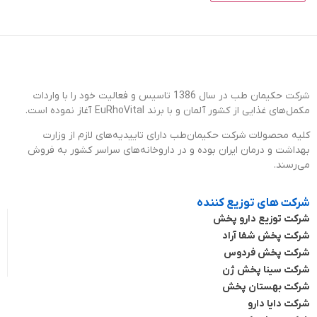
شرکت حکیمان طب در سال 1386 تاسیس و فعالیت خود را با واردات
مکمل‌های غذایی از کشور آلمان و با برند EuRhoVital آغاز نموده است.
کلیه محصولات شرکت حکیمان‌طب دارای تاییدیه‌های لازم از وزارت
بهداشت و درمان ایران بوده و در داروخانه‌های سراسر کشور به فروش
می‌رسند.
شرکت های توزیع کننده
شرکت توزیع دارو پخش
شرکت پخش شفا آراد
شرکت پخش فردوس
شرکت سینا پخش ژن
شرکت بهستان پخش
شرکت دایا دارو