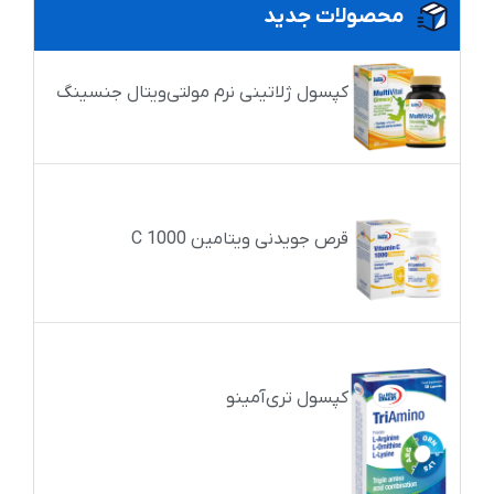
محصولات جدید
کپسول ژلاتینی نرم مولتی‌ویتال جنسینگ
قرص جویدنی ویتامین C 1000
کپسول تری‌آمینو