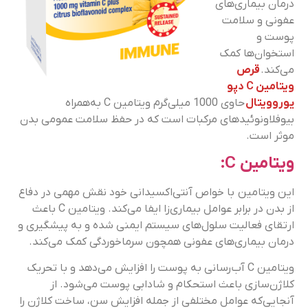
درمان بیماری‌های
عفونی و سلامت
پوست و
استخوان‌ها کمک
می‌کند.
قرص
ویتامین C دپو
یوروویتال
حاوی 1000 میلی‌گرم ویتامین C به‌همراه
بیوفلاونوئیدهای مرکبات است که در حفظ سلامت عمومی بدن
موثر است.
ویتامین C:
این ویتامین با خواص آنتی‌اکسیدانی خود نقش مهمی در دفاع
از بدن در برابر عوامل بیماری‌زا ایفا می‌کند. ویتامین C باعث
ارتقای فعالیت سلول‌های سیستم ایمنی شده و به پیشگیری و
درمان بیماری‌های عفونی همچون سرماخوردگی کمک می‌کند.
ویتامین C آب‌رسانی به پوست را افزایش می‌دهد و با تحریک
کلاژن‌سازی باعث استحکام و شادابی پوست می‌شود. از
آنجایی‌که عوامل مختلفی از جمله افزایش سن، ساخت کلاژن را