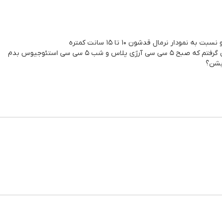
 شب ۵ سی سی استئوجیوس بدم
بشن؟