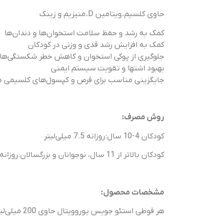
حاوی کلسیم، ویتامین D، منیزیم و زینک
کمک به رشد و حفظ سلامت استخوان‌ها و دندان‌ها
کمک به افزایش رشد قدی و وزنی در کودکان
جلوگیری از پوکی استخوان و کاهش خطر شکستگی‌های 
بهبود اشتها و تقویت سیستم ایمنی
جایگزینی مناسب برای قرص و کپسول‌های کلسیمی در ا
روش مصرف:
کودکان 4-10 سال: روزانه 7.5 میلی‌لیتر
کودکان بالاتر از 11 سال، نوجوانان و بزرگسالان: روزانه 20 میلی‌لیتر
مشخصات محصول:
هر قوطی استئو جویس یوروویتال حاوی 200 میلی‌لیتر شربت با طعم پرتقال است.