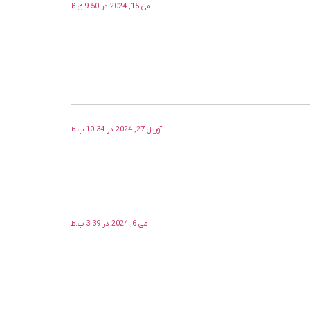
می 15, 2024 در 9:50 ق.ظ
آوریل 27, 2024 در 10:34 ب.ظ
می 6, 2024 در 3:39 ب.ظ