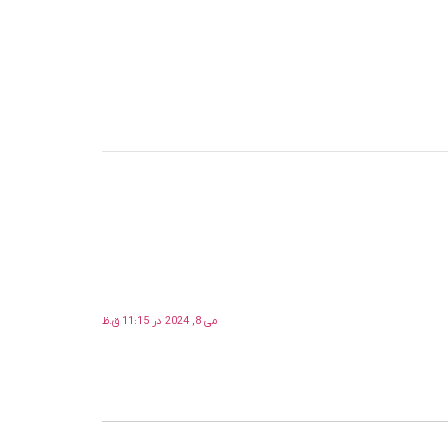
می 8, 2024 در 11:15 ق.ظ