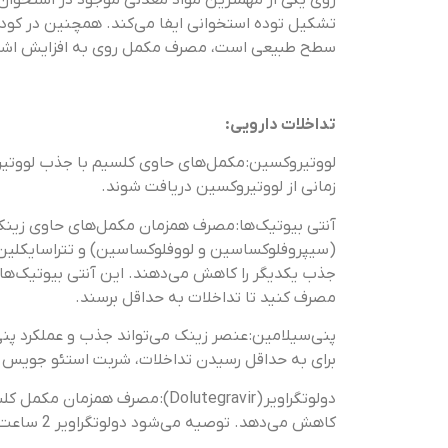
روی یکی از مهمترین مواد معدنی موجود در استخوا
تشکیل توده استخوانی ایفا می‌کند. همچنین در کودکا
سطح طبیعی است، مصرف مکمل روی به افزایش اشتها
تداخلات دارویی:
زمانی از لووتیروکسین دریافت شوند.
آنتی بیوتیک‌ها: مصرف همزمان مکمل‌های حاوی زینک،
(سیپروفلوکساسین و لووفلوکساسین) و تتراسایکلین
مصرف کنید تا تداخلات به حداقل برسند.
پنی‌سیلامین: عنصر زینک می‌تواند جذب و عملکرد پنی
برای به حداقل رسیدن تداخلات، شربت استئو جویس را حداقل 2 ساعت قبل یا بعد از این دار
کاهش می‌دهد. توصیه می‌شود دولوتگراویر 2 ساعت قبل و یا 6 ساعت بعد از مکمل‌های کلسیم دریافت شود.