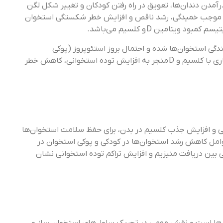
رآمدن دندان‌ها، تعویق در راه رفتن کودکان و تغییر شکل لگن
ن موجب خمیدگی، رشد ناقص و افزایش خطر شکستگی استخوان‌
یتامین D و کلسیم می‌باشد.
عف و شکنندگی استخوان‌ها شده و احتمال بروز استئوپروز (پوکی
استخوان) را افزایش می‌دهد. به‌همین دلیل مکمل یاری با کلسیم و D منجر به افزایش توده استخوانی، کاهش خطر
و افزایش جذب کلسیم در بدن، برای حفظ سلامت استخوان‌ها
امل کاهش رشد استخوان‌ها در کودکی و پوکی استخوان در
ی بین دریافت منیزیم و افزایش تراکم توده استخوانی نشان