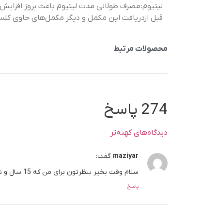
لیتیوم: مصرف طولانی مدت لیتیوم باعث بروز افزای
قبل ازدریافت این مکمل و دیگر مکمل‌های حاوی کلس
محصولات مرتبط
274 پاسخ
دیدگاه‌های کهنه‌تر
maziyar
گفت:
سلام وقت بخیر بنظرتون برای من که 15 سال و نیم و 169 قدمه چه اندازه این شربت رو مصرف کنم؟ آیا تاثیر داره
پاسخ