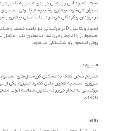
است. کمبود این ویتامین در بدن منجر به تاخیر در د
دختران می‌شود. بیماری راشیتیسم یا نرمی استخوا
در نوزادان و کودکان می‌شود. علت اصلی بیماری راشیتیسم کمبود و
کمبود ویتامین D در بزرگسالی نیز باعث ض
پوکی استخوان و شکستگی می‌شود.
منیزیم:
منیزیم ضمن کمک به تشکیل کریستال‌های استخوانی 
ضروری است، به همین دلیل کمبود منیزیم یکی از عو
بزرگسالی به‌شمار می‌رود. چندین مطالعه اثرات مثبت
داده اند.
روی: