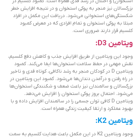
استخوان) و اختلال در رشد قدی همراه است. کمبود کلسیم در
بزرگسالان نیز منجر به پوکی استخوان و در نتیجه افزایش خطر
شکستگی‌‌های استخوانی می‌شود. دریافت این مکمل در افراد
مبتلا به پوکی استخوان و تمام افرادی که در معرض کمبود
کلسیم قرار دارند ضروری است.
ویتامین D3:
وجود این ویتامین از طریق افزایش جذب و کاهش دفع کلسیم،
نقش مهمی در حفظ سلامت استخوان‌ها ایفا می‌کند. کمبود
ویتامین D در کودکان منجر به رشد ناکافی، کوتاه ‌قدی و تاخیر
در راه رفتن و درآمدن دندان‌ها می‌شود. کمبود این ویتامین در
بزرگسالان و سالمندان نیز باعث ضعف و شکنندگی استخوان‌ها
می‌شود. احتمال بروز پوکی استخوان را افزایش می‌دهد.
ویتامین D کافی توان جسمی را در سالمندان افزایش داده و با
بهبود عملکرد و ارتقا کیفیت زندگی همراه است.
ویتامین K2:
وجود ویتامین K2 در این مکمل باعث هدایت کلسیم به سمت