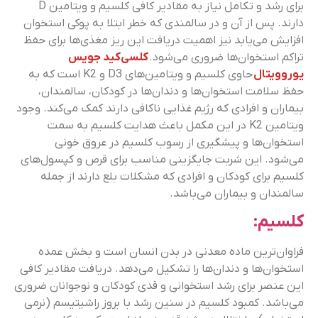
برای رشد و تکامل نیاز به مقادیر کافی کلسیم و ویتامین D
دارند. پس از آن و در سالمندی که خطر ابتلا به پوکی استخوان
افزایش می‌یابد نیز اهمیت دریافت این ریز مغذی‌ها برای حفظ
تراکم استخوان‌ها ضروری می‌شود.
کلسی‌کید جویس
یوروویتال
حاوی کلسیم و ویتامین‌های D3 و K2 است که به
حفظ سلامت استخوان‌ها و دندان‌ها در کودکان، سالمندان،
بیماران و افرادی که رژیم غذایی‌ ناکافی دارند کمک می‌کند. وجود
ویتامین K2 در این مکمل باعث هدایت کلسیم به سمت
استخوان‌ها و پیشگیری از رسوب کلسیم در عروق خونی
می‌شود. این شربت جایگزینی مناسب برای قرص و کپسول‌های
کلسیم برای کودکان و افرادی که مشکلات بلع دارند از جمله
سالمندان و بیماران می‌باشد.
کلسیم:
فراوان‌ترین ماده معدنی در بدن انسان است و بخش عمده
استخوان‌ها و دندان‌ها را تشکیل می‌دهد. دریافت مقادیر کافی
این عنصر برای رشد استخوانی و قدی کودکان و نوجوانان ضروری
می‌باشد. کمبود کلسیم در سنین رشد با بروز راشیتیسم (نرمی