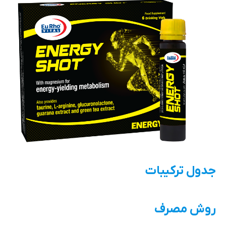
جدول ترکیبات
روش مصرف