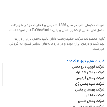
شرکت حکیمان طب در سال 1386 تاسیس و فعالیت خود را با واردات
مکمل‌های غذایی از کشور آلمان و با برند EuRhoVital آغاز نموده است.
کلیه محصولات شرکت حکیمان‌طب دارای تاییدیه‌های لازم از وزارت
بهداشت و درمان ایران بوده و در داروخانه‌های سراسر کشور به فروش
می‌رسند.
شرکت های توزیع کننده
شرکت توزیع دارو پخش
شرکت پخش شفا آراد
شرکت پخش فردوس
شرکت سینا پخش ژن
شرکت بهستان پخش
شرکت دایا دارو
شرکت پخش اکسیر
شرکت سلامت پخش هستی