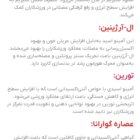
کمبود منیزیم در بدن به‌شمار می‌رود. مصرف مکمل منیزیم به
افزایش سطح انرژی و رفع گرفتگی‌ عضلانی در ورزشکاران کمک
می‌کند.
ال-آرژینین:
این آمینو اسید به‌دلیل افزایش جریان خون و بهبود
اکسیژن‌رسانی به عضلات، عملکرد ورزشکاران را بهبود می‌بخشد.
ال-آرژینین باعث تحریک سنتز پروتئین و عضله‌سازی شده و
به‌عنوان محرک هورمون رشد در بدنسازی کاربرد دارد.
تورین:
آمینو اسیدی با خواص آنتی‌اکسیدانی است که با افزایش سطح
انرژی و کاهش خستگی، باعث ارتقای عملکرد ورزشی می‌شود.
اثربخشی تورین در بهبود توانایی ذهنی و تقویت قدرت تمرکز در
ورزشکاران نیز تایید شده است.
عصاره گوارانا:
گیاهی آنتی‌اکسیدانی و حاوی کافئین است که باعث افزایش