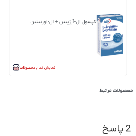
کپسول ال-آرژینین + ال-اورنیتین
نمایش تمام محصولات
محصولات مرتبط
2 پاسخ