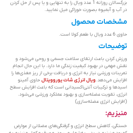
بزرگسالان روزانه 1 عدد ویال را به تنهایی و یا پس از حل کردن
در آب و آبمیوه بصورت خوراکی میل نمایید.
مشخصات محصول
حاوی 6 عدد ویال با طعم کولا است.
توضیحات
ورزش کردن باعث ارتقای سلامت جسمی و روحی می‌شود و
نقش مهمی در بهبود کیفیت زندگی ما دارد. با این حال انجام
تمرینات ورزشی نیاز به انرژی و دریافت برخی از ریز مغذی‌ها را
افزایش می‌دهد.
ویال انرژی شات یوروویتال
حاوی آمینو
اسیدها و ترکیبات آنتی‌اکسیدانی است که باعث افزایش سطح
انرژی، تقویت عضله‌سازی و بهبود عملکرد ورزشی می‌شود.
(افزایش انرژی عضله‌سازی)
منیزیم:
خستگی، کاهش سطح انرژی و گرفتگی‌های عضلانی از عوارض