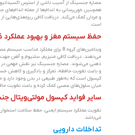
عصاره جنسینگ از آسیب ناشی از استرس اکسیداتیو ج
همچنین خون‌رسانی به اندام‌ها از جمله اندام‌های 
و مردان کمک می‌کند. دریافت کافی ریزمغذی‌هایی از 
است.
حفظ سیستم مغز و بهبود عملکرد ذ
ویتامین‌های گروه B برای عملکرد من
می‌دهند. دریافت کافی منیزیم، سلنیوم و آهن جهت ح
ذهنی می‌شوند. عصاره جنسینگ نیز نقش مهمی در محا
و باعث تقویت حافظه، تمرکز و یادگیری و کاهش خست
کپسول است که به‌طور طبیعی در بدن وجود دارد و حاوی
میان سلول‌های عصبی کمک کرده و باعث تقویت حافظه 
سایر فواید کپسول مولتی‌ویتال جن
تقویت عملکرد سیستم ایمنی، حفظ سلامت استخوان‌ه
می‌باشد.
تداخلات دارویی