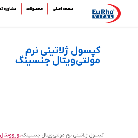
صفحه اصلی
محصولات
مشاوره تغ
کپسول ژلاتینی نرم
مولتی‌ویتال جنسینگ
کپسول ژلاتینی نرم مولتی‌ویتال جنسینگ
یوروویتال