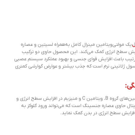
ل
یک مولتی‌ویتامین مینرال کامل به‌همراه لسیتین و عصاره
ش سطح انرژی کمک می‌کند. این محصول حاوی دو ترکیب
تیب باعث افزایش قوای جنسی و بهبود عملکرد سیستم عصبی
سول ژلاتینی نرم است که جذب بیشتر و عوارض گوارشی کمتری
ی:
دریافت کافی ویتامین‌ها و مواد معدنی از جمله ویتامین‌های گروه B، ویتامین C و منیزیم در افزایش سطح انرژی و
ل حاوی عصاره جنسینگ است که می‌تواند ورود گلوکز به
افزایش سطح انرژی در بدن کمک نماید.