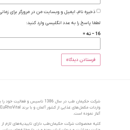
ذخیره نام، ایمیل و وبسایت من در مرورگر برای زمان
لطفا پاسخ را به عدد انگلیسی وارد کنید:
16 − نه =
شرکت حکیمان طب در سال 1386 تاسیس و فعالیت خود را ب
واردات مکمل‌های غذایی از کشور آلمان و با برند EuRhoVital
آغاز نموده است.
کلیه محصولات شرکت حکیمان‌طب دارای تاییدیه‌های لازم از
وزارت بهداشت و درمان ایران بوده و در داروخانه‌های سراسر