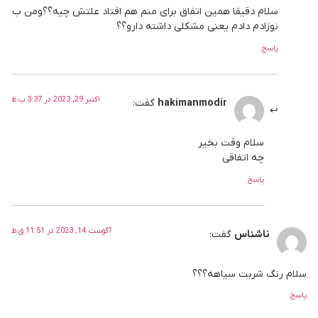
سلام دقیقا همین اتفاق برای منم هم افتاد علتش چیه؟؟ومن ب
نوزادم دادم یعنی مشکلی داشته دارو؟؟
پاسخ
اکتبر 29, 2023 در 3:37 ب.ظ
hakimanmodir
گفت:
سلام وقت بخیر
چه اتفاقی
پاسخ
آگوست 14, 2023 در 11:51 ق.ظ
ناشناس
گفت:
سلام رنگ شربت سیاهه؟؟؟
پاسخ