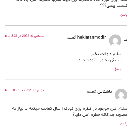
نیست یعنی؟؟؟
پاسخ
سپتامبر 6, 2022 در 3:31 ب.ظ
hakimanmodir
گفت:
سلام و وقت بخیر
بستگی به وزن کودک دارد.
پاسخ
جولای 16, 2022 در 10:25 ب.ظ
ناشناس
گفت:
سلام.آهن موجود در قطره برای کودک ۱ سال کفایت میکنه یا نیاز به
مصرف جداگانه قطره آهن دارد؟
پاسخ