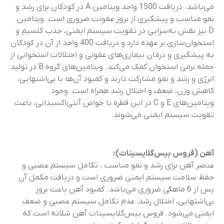
می‌باشد. دریافت 1500 واحد ویتامین A در کودکان برای رشد و
نمو مناسب و پیشگیری از بروز عفونت ضروری است. ویتامین
D نیز نقش به‌سزایی در تقویت سیستم ایمنی، جذب کلسیم و
استخوان‌سازی بر عهده دارد و دریافت 400 واحد از آن در کودکان
به پیشگیری و درمان بیماری‌های عفونی و اختلالات استخوانی از
جمله نرمی استخوان کمک می‌کند. ویتامین‌های گروه B در تولید
انرژی و رشد و نمو مشارکت دارند و کمبود آن‌ها با بی‌اشتهایی،
کاهش وزن، ضعف و اختلال رشد همراه است. وجود
ویتامین‌های E و C در این قطره با خواص آنتی‌اکسیدانی، باعث
تقویت سیستم ایمنی می‌شوند.
آهن (فروس بیس‌گلایسینات):
عنصر آهن برای رشد و نمو مناسب ، تکامل سیستم عصبی و
حفظ سلامت سیستم ایمنی ضروری است و دریافت مکمل آن
پس از 6 ماهگی ضروری می‌باشد. کمبود آهن باعث بروز
بی‌اشتهایی، اختلال رشد، عدم تکامل سیستم عصبی و ضعف
ایمنی می‌شود. فروس بیس‌گلایسینات آهن شلاته است که