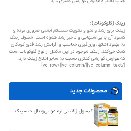
جذب بالاتر و عوارض گوارشی کمتری دارد.
زینک (گلوکونات):
زینک برای رشد و نمو و تقویت سیستم ایمنی ضروری بوده و
کمبود آن با بی‌اشتهایی و تاخیر رشد همراه است. مصرف زینک
به بهبود اشتها، وزن‌گیری مناسب و افزایش رشد قدی کودکان
کمک می‌کند. زینک موجود در این مکمل از نوع گلوکونات است
که عوارض گوارشی کمتری نسبت به سایر املاح زینک دارد.
[/vc_column_text][/vc_column][/vc_row]
محصولات جدید
کپسول ژلاتینی نرم مولتی‌ویتال جنسینگ