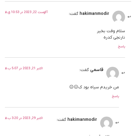
آگوست 22, 2023 در 10:53 ق.ظ
hakimanmodir
گفت:
سلام وقت بخیر
نارنجی کدره
پاسخ
اکتبر 21, 2023 در 5:07 ب.ظ
قاسمی
گفت:
من خریدم سیاه بود ک😑😐
پاسخ
اکتبر 29, 2023 در 3:20 ب.ظ
hakimanmodir
گفت: