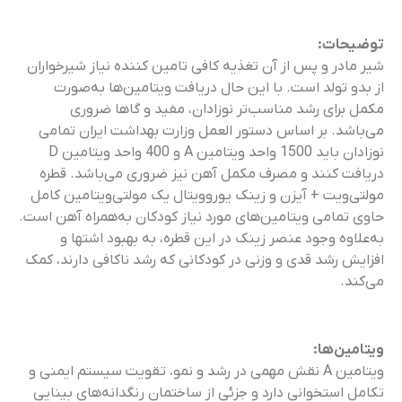
توضیحات:
شیر مادر و پس از آن تغذیه کافی تامین کننده نیاز شیرخواران
از بدو تولد است. با این حال دریافت ویتامین‌ها به‌صورت
مکمل برای رشد مناسب‌تر نوزادان، مفید و گاها ضروری
می‌باشد. بر اساس دستور العمل وزارت بهداشت ایران تمامی
نوزادان باید 1500 واحد ویتامین A و 400 واحد ویتامین D
دریافت کنند و مصرف مکمل آهن نیز ضروری می‌باشد. قطره
مولتی‌ویت + آیزن و زینک یوروویتال یک مولتی‌ویتامین کامل
حاوی تمامی ویتامین‌های مورد نیاز کودکان به‌همراه آهن است.
به‌علاوه وجود عنصر زینک در این قطره، به بهبود اشتها و
افزایش رشد قدی و وزنی در کودکانی که رشد ناکافی دارند، کمک
می‌کند.
ویتامین‌ها:
ویتامین A نقش مهمی در رشد و نمو، تقویت سیستم ایمنی و
تکامل استخوانی دارد و جزئی از ساختمان رنگدانه‌های بینایی