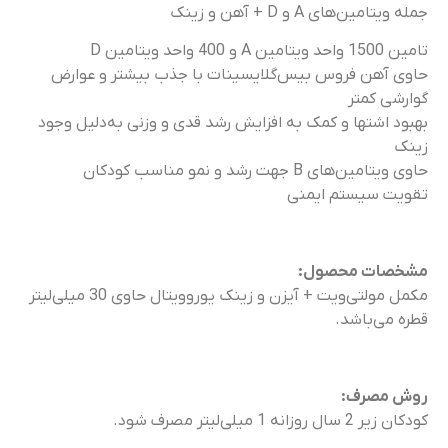
جمله ویتامین‌های A و D + آهن و زینک
تامین 1500 واحد ویتامین A و 400 واحد ویتامین D
حاوی آهن فروس بیس‌گلایسینات با جذب بیشتر و عوارض
گوارشی کمتر
بهبود اشتها و کمک به افزایش رشد قدی و وزنی به‌دلیل وجود
زینک
حاوی ویتامین‌های B جهت رشد و نمو مناسب کودکان
تقویت سیستم ایمنی
مشخصات محصول:
مکمل مولتی‌ویت + آیزن و زینک یوروویتال حاوی 30 میلی‌لیتر
قطره می‌باشد.
روش مصرف:
کودکان زیر 2 سال روزانه 1 میلی‌لیتر مصرف شود.