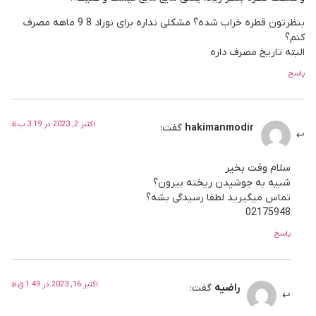
بنظرتون قطره خراب شده؟ مشکلی نداره برای نوزاد 8 9 ماهه مصرف
کنم؟
البته تاریخ مصرف داره
پاسخ
اکتبر 2, 2023 در 3:19 ب.ظ
hakimanmodir
گفت:
سلام وقت بخیر
شبیه به جوشیدن ریخته بیرون؟
تماس میگیرید لطفا رسیدگی بشه؟
02175948
پاسخ
اکتبر 16, 2023 در 1:49 ق.ظ
راضیه
گفت: