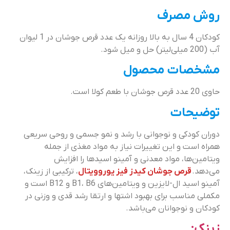
روش مصرف
کودکان 4 سال به بالا روزانه یک عدد قرص جوشان در 1 لیوان
آب (200 میلی‌لیتر) حل و میل شود.
مشخصات محصول
حاوی 20 عدد قرص جوشان با طعم کولا است.
توضیحات
دوران کودکی و نوجوانی با رشد و نمو جسمی و روحی سریعی
همراه است و این تغییرات نیاز به مواد مغذی از جمله
ویتامین‌ها، مواد معدنی و آمینو اسیدها را افزایش
می‌دهد.
قرص جوشان کیدز فیز یوروویتال
، ترکیبی از زینک،
آمینو اسید ال-لایزین و ویتامین‌های B1، B6 و B12 است و
مکملی مناسب برای بهبود اشتها و ارتقا رشد قدی و وزنی در
کودکان و نوجوانان می‌باشد.
زینک: