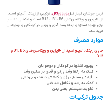
قرص جوشان کیدز فیز
یوروویتال
، ترکیبی از زینک، آمینو اسید
ال-لایزین و ویتامین‌های B1، B6 و B12 است و مکملی مناسب
برای بهبود اشتها و ارتقا رشد قدی و وزنی در کودکان و نوجوانان
می‌باشد.
موارد مصرف
حاوی زینک، آمینو اسید ال-لایزین و ویتامین‌های B1، B6 و
B12
بهبود اشتها در کودکان و نوجوانان
کمک به ارتقا رشد وزنی و قدی در سنین رشد
افزایش سطح انرژی و کاهش ضعف و بی‌حالی
کمک به رشد و تکامل شناختی
تقویت سیستم ایمنی بدن
جدول ترکیبات