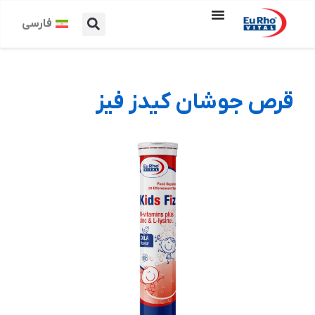
فارسی
قرص جوشان کیدز فیز