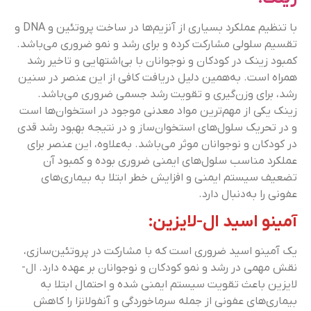
با تنظیم عملکرد بسیاری از آنزیم‌ها در ساخت پروتئین و DNA و
تقسیم سلولی مشارکت کرده و برای رشد و نمو ضروری می‌باشد.
کمبود زینک در کودکان و نوجوانان با بی‌اشتهایی و تاخیر رشد
همراه است. به‌همین دلیل دریافت کافی از این عنصر در سنین
رشد، برای وزن‌گیری و تقویت رشد جسمی ضروری می‌باشد.
زینک یکی از مهم‌ترین مواد معدنی موجود در استخوان‌ها است
و در تحریک سلول‌های استخوان‌ساز و در نتیجه بهبود رشد قدی
در کودکان و نوجوانان موثر می‌باشد. به‌علاوه، این عنصر برای
عملکرد مناسب سلول‌های ایمنی ضروری بوده و کمبود آن
تضعیف سیستم ایمنی و افزایش خطر ابتلا به بیماری‌های
عفونی را به‌دنبال دارد.
آمینو اسید ال-لایزین:
یک آمینو اسید ضروری است که با مشارکت در پروتئین‌سازی،
نقش مهمی در رشد و نمو کودکان و نوجوانان بر عهده دارد. ال-
لایزین باعث تقویت سیستم ایمنی شده و احتمال ابتلا به
بیماری‌های عفونی از جمله سرماخوردگی و آنفولانزا را کاهش