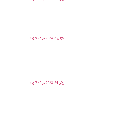
جولای 2, 2023 در 9:28 ق.ظ
ژوئن 24, 2023 در 7:40 ق.ظ