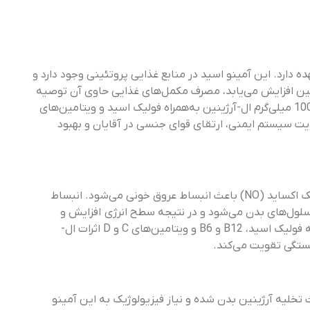
دارد. این آمینو اسید در منابع غذایی پروتئینی وجود دارد و
ژینین افزایش می‌یابد، مصرف مکمل‌های غذایی حاوی آن توصیه
حاوی 1000 میلی‌گرم ال-آرژینین به‌همراه فولیک اسید و ویتامین‌های
رژی، تقویت سیستم ایمنی، ارتقای قوای جنسی در آقایان و بهبود
آرژینین به‌دلیل تولید یک پیام‌رسان قوی به‌نام نیتریک اکساید (NO) باعث انبساط عروق خونی می‌شود. انبساط
سلول‌های بدن می‌شود و در نتیجه سطح انرژی افزایش و
خستگی کاهش می‌یابد. وجود ویتامین‌های B از جمله فولیک اسید، B12 و B6 و ویتامین‌های C و D اثرات ال-
ستگی تقویت می‌کند.
تخلیه آرژینین بدن شده و نیاز فیزیولوژیک به این آمینو