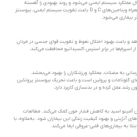
لال عملکرد سیستم ایمنی می‌شود و روند بهبودی را آهسته
می‌کند. در این شرایط مصرف مکمل‌های آرژینین به‌همراه ویتامین‌های C و D باعث تقویت سیستم ایمنی، بیوسنتز
تر بیماری می‌شود.
انی را افزایش می‌دهد و باعث بهبود اختلال نعوظ و تقویت قوای جنسی در مردان
سانی به عضلات، عملکرد ورزشکاران را بهبود می‌بخشد.
ای گلوتامات و پرولین است و باعث تحریک بیوسنتز پروتئین
 رشد عمل کرده و در بدنسازی کاربرد دارد.
این آمینو اسید به کاهش فشار خون کمک می‌کند. مطالعات
 آنژینی و بهبود کیفیت زندگی این بیماران شود. به‌علاوه، با
لا به بیماری‌های قلبی-عروقی ایفا می‌کند.