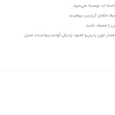
داشته اند توصیه نمی‌شود.
صرف مکمل آرژینین بپرهیزید.
ن را مصرف نکنید.
 فشار خون پایین
و کمبود ژنتیکی گوانیدینواستات متیل