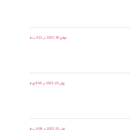
جولای 30, 2023 در 3:22 ب.ظ
ژوئن 25, 2023 در 8:50 ق.ظ
ژوئن 25, 2023 در 9:08 ب.ظ