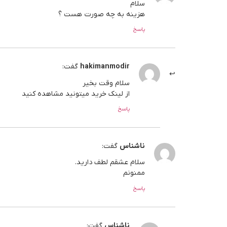
سلام
هزینه به چه صورت هست ؟
پاسخ
hakimanmodir
گفت:
سلام وقت بخیر
از لینک خرید میتونید مشاهده کنید
پاسخ
ناشناس
گفت:
سلام عشقم لطف دارید.
ممنونم
پاسخ
ناشناس
گفت: