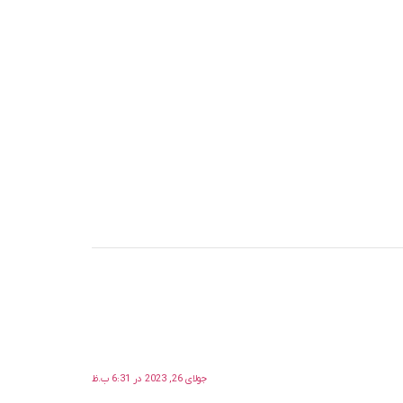
جولای 26, 2023 در 6:31 ب.ظ