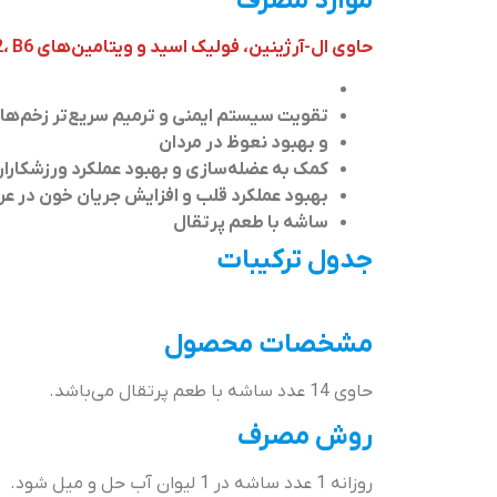
موارد مصرف
حاوی ال-آرژینین، فولیک اسید و ویتامین‌های C، B12، B6 و D
تقویت سیستم ایمنی و ترمیم سریع‌تر زخم‌ها 
و بهبود نعوظ در مردان
کمک به عضله‌سازی و بهبود عملکرد ورزشکارا
بهبود عملکرد قلب و افزایش جریان خون در ع
ساشه با طعم پرتقال
جدول ترکیبات
مشخصات محصول
حاوی 14 عدد ساشه با طعم پرتقال می‌باشد.
روش مصرف
روزانه 1 عدد ساشه در 1 لیوان آب حل و میل شود.