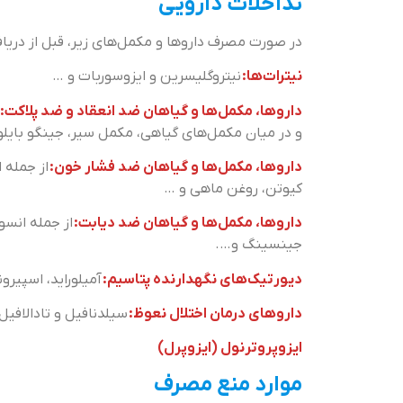
تداخلات دارویی
در صورت مصرف داروها و مکمل‌های زیر، قبل از دریا
نیترات‌ها:
نیتروگلیسرین و ایزوسوربات و …
داروها، مکمل‌ها و گیاهان ضد انعقاد و ضد پلاکت:
و در میان مکمل‌های گیاهی، مکمل سیر، جینگو بایلو
داروها، مکمل‌ها و گیاهان ضد فشار خون:
از جمله ا
کیوتن، روغن ماهی و …
داروها، مکمل‌ها و گیاهان ضد دیابت:
از جمله انسو
جینسینگ و….
دیورتیک‌های نگهدارنده پتاسیم:
آمیلوراید، اسپیرون
داروهای درمان اختلال نعوظ:
سیلدنافیل و تادالافیل
ایزوپروترنول (ایزوپرل)
موارد منع مصرف