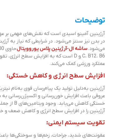
توضیحات
آرژینین آمینو اسیدی است که نقش‌های مهمی بر عهده 
در بدن نیز سنتز می‌شود. در شرایطی که نیاز به آر
می‌شود.
ساشه ال-آرژینین پلاس یوروویتال
C، B12، B6 و D است که به افزایش سطح ان
عملکرد ورزشی کمک می‌کند.
افزایش سطح انرژی و کاهش خستگی:
عروقی باعث افزایش خون‌رسانی و اکسیژن‌رسانی به 
آرژینین را در افزایش سطح انرژی و کاهش ضعف و خ
تقویت سیستم ایمنی:
عفونت‌های شدید، جراحات، زخم‌ها و سوختگی‌ها باعث 