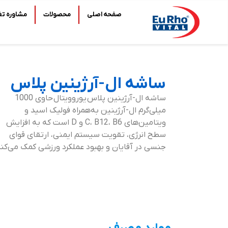
صفحه اصلی
محصولات
مشاوره تغ
ساشه ال-آرژینین پلاس
ساشه ال-آرژینین پلاس یوروویتال حاوی 1000
میلی‌گرم ال-آرژینین به‌همراه فولیک اسید و
ویتامین‌های C، B12، B6 و D است که به افزایش
سطح انرژی، تقویت سیستم ایمنی، ارتقای قوای
جنسی در آقایان و بهبود عملکرد ورزشی کمک می‌کند