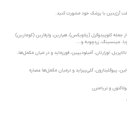
فت آرژینین با پزشک خود مشورت کنید.
از جمله کلوپیدوگرل (پلاویکس)، هپارین، وارفارین (کومارین)
با، جینسینگ، زردچوبه و….
نالاپریل، لوزارتان، آمیلودیپین، فورزماید و در میان مکمل‌ها،
لین، پیوگلیتازون، گلی‌پیزاید و درمیان مکمل‌ها عصاره
ولاکتون و تریامترن