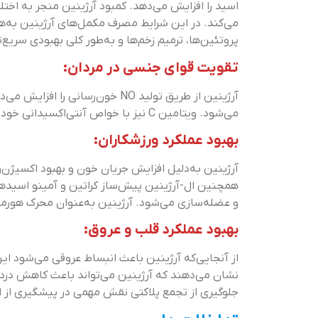
اسید را افزایش می‌دهد. کمبود آرژینین منجر به اخت
پروتئین‌ها، ترمیم زخم‌ها و به‌طور کلی بهبودی سریع‌
تقویت قوای جنسی در مردان:
آرژینین از طریق تولید NO خون‌رس
می‌شود. ویتامین C نیز با خواص آنتی‌اکسیدانی خود از اسپرم‌ها در برابر استرس اکسیداتیو محافظت می‌کند.
بهبود عملکرد ورزشکاران:
آرژینین به‌دلیل افزایش جریان خون و بهبود اکسیژن‌ر
همچنین ال-آرژینین پیش‌ساز کراتین و آمینو اسیده
و عضله‌سازی می‌شود. آرژینین به‌عنوان محرک هورمون
بهبود عملکرد قلب و عروق:
از آنجایی‌که آرژینین باعث انبساط عروقی می‌شود 
نشان می‌دهند که آرژینین می‌تواند باعث کاهش دردهای
جلوگیری از تجمع پلاکتی نقش مهمی در پیشگیری از ابت