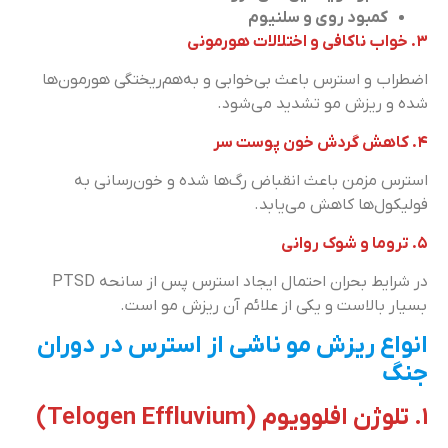
کمبود روی و سلنیوم
۳. خواب ناکافی و اختلالات هورمونی
اضطراب و استرس باعث بی‌خوابی و به‌هم‌ریختگی هورمون‌ها
شده و ریزش مو تشدید می‌شود.
۴. کاهش گردش خون پوست سر
استرس مزمن باعث انقباض رگ‌ها شده و خون‌رسانی به
فولیکول‌ها کاهش می‌یابد.
۵. تروما و شوک روانی
در شرایط بحران احتمال ایجاد استرس پس از سانحه PTSD
بسیار بالاست و یکی از علائم آن ریزش مو است.
انواع ریزش مو ناشی از استرس در دوران
جنگ
۱. تلوژن افلوویوم (Telogen Effluvium)