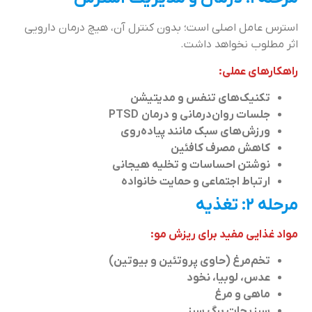
استرس عامل اصلی است؛ بدون کنترل آن، هیچ درمان دارویی
اثر مطلوب نخواهد داشت.
راهکارهای عملی:
تکنیک‌های تنفس و مدیتیشن
جلسات روان‌درمانی و درمان PTSD
ورزش‌های سبک مانند پیاده‌روی
کاهش مصرف کافئین
نوشتن احساسات و تخلیه هیجانی
ارتباط اجتماعی و حمایت خانواده
مرحله ۲: تغذیه
مواد غذایی مفید برای ریزش مو:
تخم‌مرغ (حاوی پروتئین و بیوتین)
عدس، لوبیا، نخود
ماهی و مرغ
سبزیجات برگ سبز