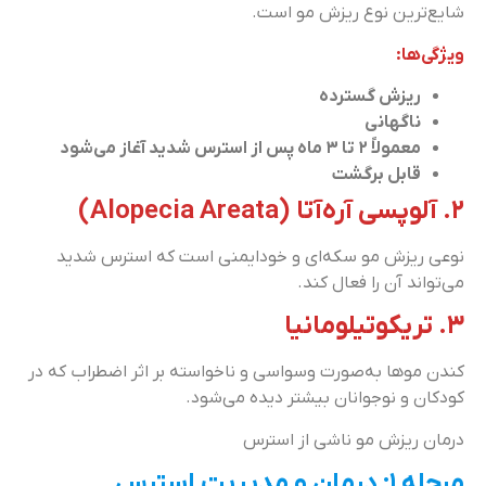
شایع‌ترین نوع ریزش مو است.
ویژگی‌ها:
ریزش گسترده
ناگهانی
معمولاً ۲ تا ۳ ماه پس از استرس شدید آغاز می‌شود
قابل برگشت
۲. آلوپسی آره‌آتا (Alopecia Areata)
نوعی ریزش مو سکه‌ای و خودایمنی است که استرس شدید
می‌تواند آن را فعال کند.
۳. تریکوتیلومانیا
کندن موها به‌صورت وسواسی و ناخواسته بر اثر اضطراب که در
کودکان و نوجوانان بیشتر دیده می‌شود.
درمان ریزش مو ناشی از استرس
مرحله ۱: درمان و مدیریت استرس